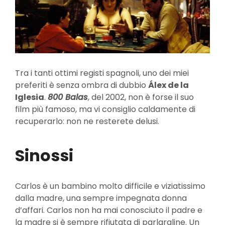
Tra i tanti ottimi registi spagnoli, uno dei miei
preferiti è senza ombra di dubbio
Álex de la
Iglesia
.
800 Balas
, del 2002, non è forse il suo
film più famoso, ma vi consiglio caldamente di
recuperarlo: non ne resterete delusi.
Sinossi
Carlos è un bambino molto difficile e viziatissimo
dalla madre, una sempre impegnata donna
d’affari. Carlos non ha mai conosciuto il padre e
la madre si è sempre rifiutata di parlargline. Un