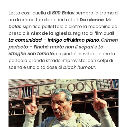
Letta così, quella di
800 Balas
sembra la trama di
un dramma familiare dei fratelli
Dardenne
. Ma
balas
significa pallottole e dietro la macchina da
presa c’è
Álex de la Iglesia
, regista di film quali
La comunidad – Intrigo all’ultimo piano
,
Crimen
perfecto – Finché morte non li separi
e
Le
streghe son tornate
, e quindi è inevitabile che la
pellicola prenda strade impreviste, con colpi di
scena e una alta dose di
black humour
.