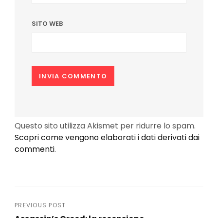
SITO WEB
Questo sito utilizza Akismet per ridurre lo spam.
Scopri come vengono elaborati i dati derivati dai
commenti
.
Navigazione
PREVIOUS POST