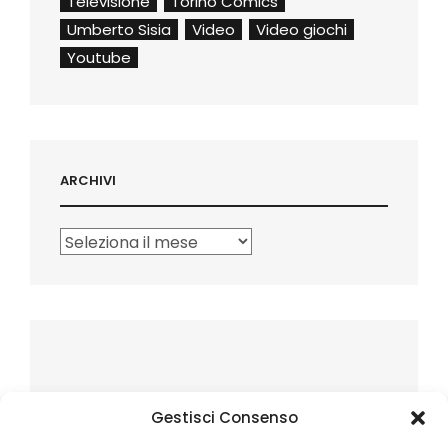
Televisione
Torino Comics
Umberto Sisia
Video
Video giochi
Youtube
ARCHIVI
Archivi
Gestisci Consenso