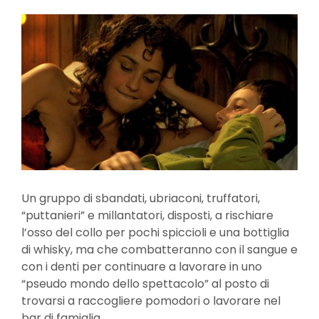
Un gruppo di sbandati, ubriaconi, truffatori,
“puttanieri” e millantatori, disposti, a rischiare
l’osso del collo per pochi spiccioli e una bottiglia
di whisky, ma che combatteranno con il sangue e
con i denti per continuare a lavorare in uno
“pseudo mondo dello spettacolo” al posto di
trovarsi a raccogliere pomodori o lavorare nel
bar di famiglia.