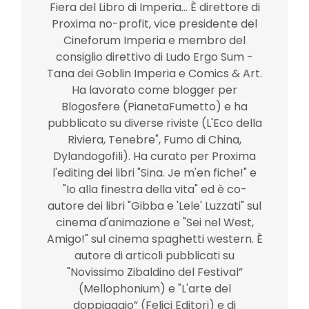
Fiera del Libro di Imperia... È direttore di
Proxima no-profit, vice presidente del
Cineforum Imperia e membro del
consiglio direttivo di Ludo Ergo Sum -
Tana dei Goblin Imperia e Comics & Art.
Ha lavorato come blogger per
Blogosfere (PianetaFumetto) e ha
pubblicato su diverse riviste (L'Eco della
Riviera, Tenebre", Fumo di China,
Dylandogofili). Ha curato per Proxima
l'editing dei libri "Sina. Je m'en fiche!" e
"Io alla finestra della vita" ed è co-
autore dei libri "Gibba e 'Lele' Luzzati" sul
cinema d'animazione e "Sei nel West,
Amigo!" sul cinema spaghetti western. È
autore di articoli pubblicati su
"Novissimo Zibaldino del Festival”
(Mellophonium) e "L'arte del
doppiaggio” (Felici Editori) e di