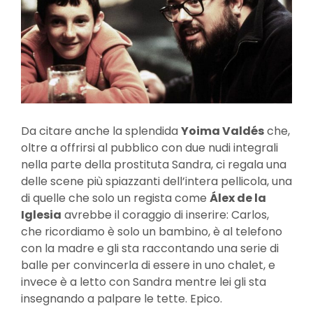
Da citare anche la splendida
Yoima Valdés
che,
oltre a offrirsi al pubblico con due nudi integrali
nella parte della prostituta Sandra, ci regala una
delle scene più spiazzanti dell’intera pellicola, una
di quelle che solo un regista come
Álex de la
Iglesia
avrebbe il coraggio di inserire: Carlos,
che ricordiamo è solo un bambino, è al telefono
con la madre e gli sta raccontando una serie di
balle per convincerla di essere in uno chalet, e
invece è a letto con Sandra mentre lei gli sta
insegnando a palpare le tette. Epico.