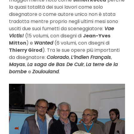
la quasi totalità dei suoi lavori come solo
disegnatore o come autore unico non è stata
tradotta mentre proprio negli ultimi mesi sono
usciti due suoi fumetti da sceneggiatore:
Vae
Victis!
(15 volumi, con disegni di
Jean-Yves
Mitton
) e
Wanted
(6 volumi, con disegni di
Thierry Girod
). Tra le sue opere più importanti
da disegnatore:
Colorado
,
L’indien Français
,
Mayas
,
La saga de Bas De Cuir
,
La terre de la
bombe
e
Zoulouland
.