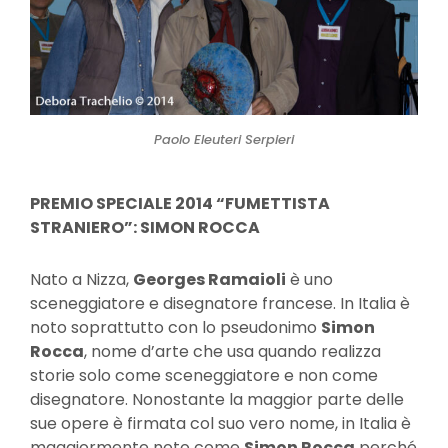
Paolo Eleuteri Serpieri
PREMIO SPECIALE 2014 “FUMETTISTA
STRANIERO”: SIMON ROCCA
Nato a Nizza,
Georges Ramaioli
è uno
sceneggiatore e disegnatore francese. In Italia è
noto soprattutto con lo pseudonimo
Simon
Rocca
, nome d’arte che usa quando realizza
storie solo come sceneggiatore e non come
disegnatore. Nonostante la maggior parte delle
sue opere è firmata col suo vero nome, in Italia è
maggiormente noto come
Simon Rocca
perché