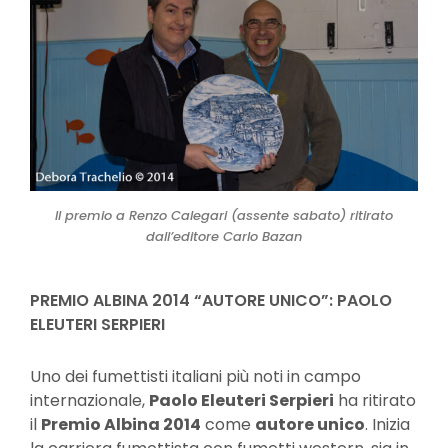
Il premio a Renzo Calegari (assente sabato) ritirato
dall’editore Carlo Bazan
PREMIO ALBINA 2014 “AUTORE UNICO”: PAOLO
ELEUTERI SERPIERI
Uno dei fumettisti italiani più noti in campo
internazionale,
Paolo Eleuteri Serpieri
ha ritirato
il
Premio Albina 2014
come
autore unico
. Inizia