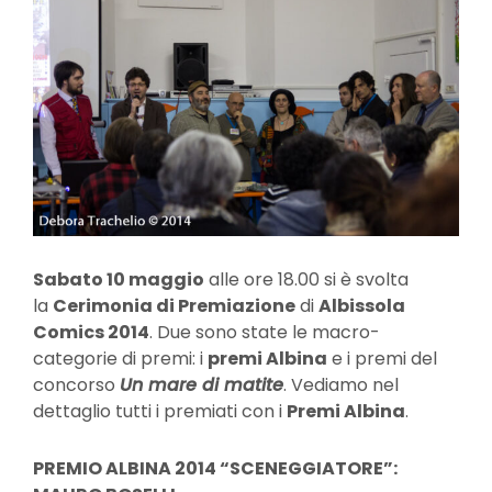
Sabato 10 maggio
alle ore 18.00 si è svolta
la
Cerimonia di Premiazione
di
Albissola
Comics 2014
. Due sono state le macro-
categorie di premi: i
premi Albina
e i premi del
concorso
Un mare di matite
. Vediamo nel
dettaglio tutti i premiati con i
Premi Albina
.
PREMIO ALBINA 2014 “SCENEGGIATORE”: