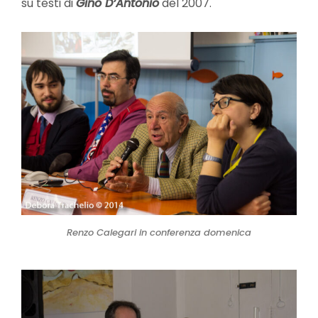
su testi di
Gino D’Antonio
del 2007.
Renzo Calegari in conferenza domenica