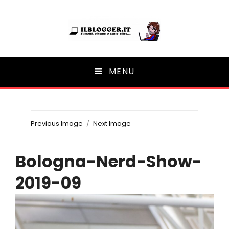
Ilblogger.it
MENU
Il portalino di blog |
Previous Image
Next Image
Bologna-Nerd-Show-
2019-09