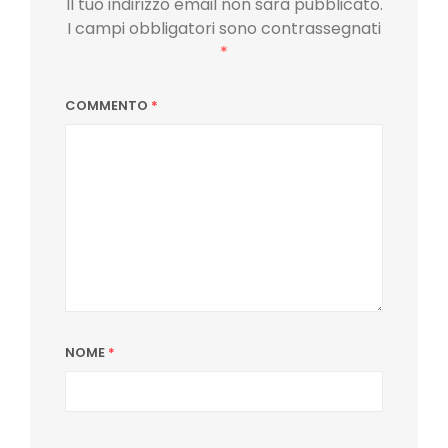
Il tuo indirizzo email non sarà pubblicato.
I campi obbligatori sono contrassegnati
*
COMMENTO
*
NOME
*