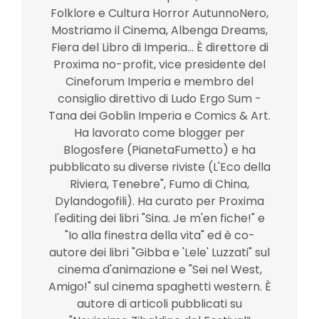
Folklore e Cultura Horror AutunnoNero,
Mostriamo il Cinema, Albenga Dreams,
Fiera del Libro di Imperia... È direttore di
Proxima no-profit, vice presidente del
Cineforum Imperia e membro del
consiglio direttivo di Ludo Ergo Sum -
Tana dei Goblin Imperia e Comics & Art.
Ha lavorato come blogger per
Blogosfere (PianetaFumetto) e ha
pubblicato su diverse riviste (L'Eco della
Riviera, Tenebre", Fumo di China,
Dylandogofili). Ha curato per Proxima
l'editing dei libri "Sina. Je m'en fiche!" e
"Io alla finestra della vita" ed è co-
autore dei libri "Gibba e 'Lele' Luzzati" sul
cinema d'animazione e "Sei nel West,
Amigo!" sul cinema spaghetti western. È
autore di articoli pubblicati su