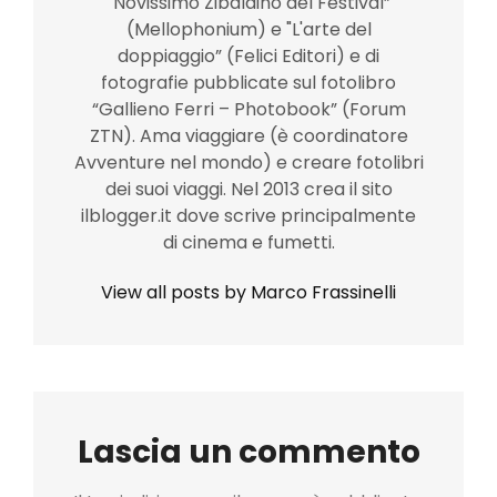
"Novissimo Zibaldino del Festival”
(Mellophonium) e "L'arte del
doppiaggio” (Felici Editori) e di
fotografie pubblicate sul fotolibro
“Gallieno Ferri – Photobook” (Forum
ZTN). Ama viaggiare (è coordinatore
Avventure nel mondo) e creare fotolibri
dei suoi viaggi. Nel 2013 crea il sito
ilblogger.it dove scrive principalmente
di cinema e fumetti.
View all posts by Marco Frassinelli
Lascia un commento