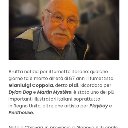
Brutta notizia per il fumetto italiano: qualche
giorno fa è morto all’età di 87 anni il fumettista
Gianluigi Coppola
, detto
Didi
. Ricordato per
Dylan Dog
e
Martin Mystère
, è stato uno dei più
importanti illustratori italiani, soprattutto
in Regno Unito, oltre che artista per
Playboy
e
Penthouse.
Nato a Chiavari, in provincia di Genova, il 16 aprile