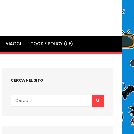
VIAGGI
COOKIE POLICY (UE)
CERCA NEL SITO
Search
SEARCH
for: