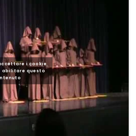
 accettare i cookie
 abilitare questo
ntenuto