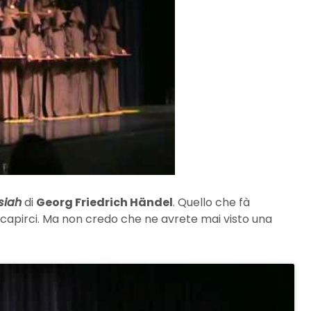
siah
di
Georg Friedrich Händel
. Quello che fà
 capirci. Ma non credo che ne avrete mai visto una