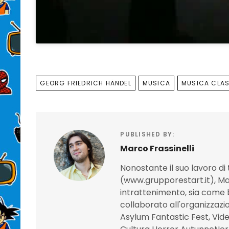
TAGS
GEORG FRIEDRICH HÄNDEL
MUSICA
MUSICA CLA
PUBLISHED BY:
Marco Frassinelli
Nonostante il suo lavoro di t
(www.grupporestart.it), Mar
intrattenimento, sia come 
collaborato all'organizzazi
Asylum Fantastic Fest, Video