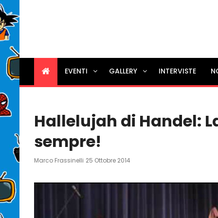
EVENTI
GALLERY
INTERVISTE
N
Hallelujah di Handel: 
sempre!
Posted
Marco Frassinelli
25 Ottobre 2014
On