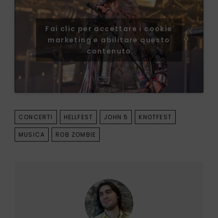
Fai clic per accettare i cookie
marketing e abilitare questo
contenuto
TAGS
CONCERTI
HELLFEST
JOHN 5
KNOTFEST
MUSICA
ROB ZOMBIE