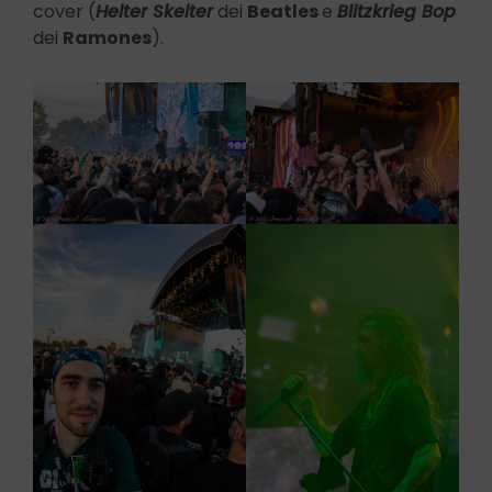
cover (
Helter Skelter
dei
Beatles
e
Blitzkrieg Bop
dei
Ramones
).