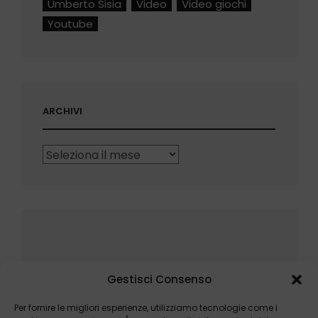
Umberto Sisia
Video
Video giochi
Youtube
ARCHIVI
Archivi
Gestisci Consenso
Per fornire le migliori esperienze, utilizziamo tecnologie come i