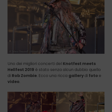
Uno dei migliori concerti del
Knotfest meets
Hellfest 2019
è stato senza alcun dubbio quello
di
Rob Zombie
. Ecco una ricca
gallery
di
foto
e
video
.