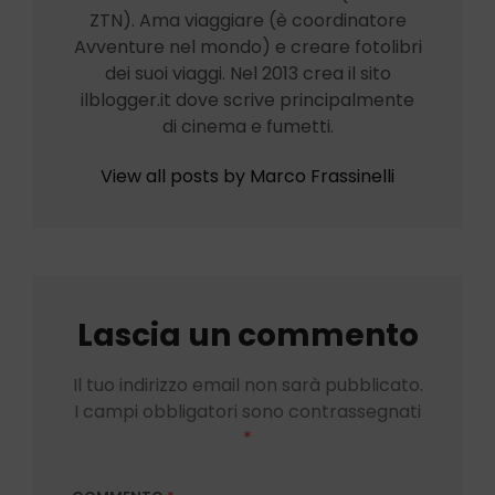
ZTN). Ama viaggiare (è coordinatore
Avventure nel mondo) e creare fotolibri
dei suoi viaggi. Nel 2013 crea il sito
ilblogger.it dove scrive principalmente
di cinema e fumetti.
View all posts by Marco Frassinelli
Lascia un commento
Il tuo indirizzo email non sarà pubblicato.
I campi obbligatori sono contrassegnati
*