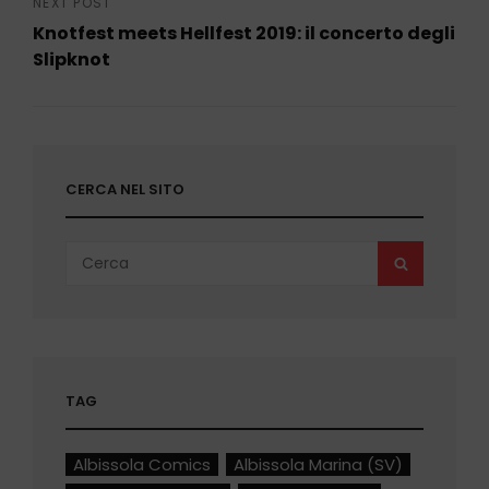
Post
NEXT POST
Knotfest meets Hellfest 2019: il concerto degli
Slipknot
Next
Post
CERCA NEL SITO
Search
SEARCH
for:
TAG
Albissola Comics
Albissola Marina (SV)