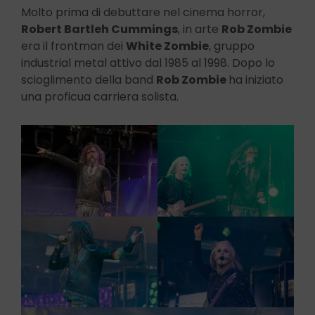
Molto prima di debuttare nel cinema horror,
Robert Bartleh Cummings
, in arte
Rob Zombie
era il frontman dei
White Zombie
, gruppo
industrial metal attivo dal 1985 al 1998. Dopo lo
scioglimento della band
Rob Zombie
ha iniziato
una proficua carriera solista.