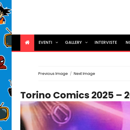
EVENTI
GALLERY
INTERVISTE
N
Previous Image
Next Image
Torino Comics 2025 – 