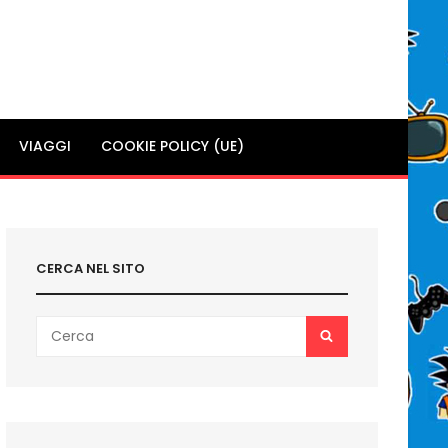
VIAGGI
COOKIE POLICY (UE)
CERCA NEL SITO
Search
SEARCH
for: