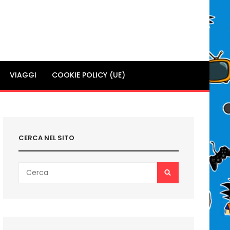
VIAGGI
COOKIE POLICY (UE)
CERCA NEL SITO
Search
SEARCH
for: