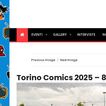
EVENTI
GALLERY
INTERVISTE
N
Previous Image
Next Image
Torino Comics 2025 – 