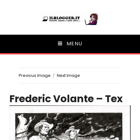
Ilblogger.it
MENU
Il portalino di blog |
Previous Image
Next Image
Frederic Volante – Tex