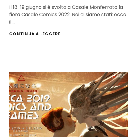
On
Il 18-19 giugno si è svolta a Casale Monferrato la
fiera Casale Comics 2022. Noi ci siamo stati: ecco
il …
CASALE
CONTINUA A LEGGERE
COMICS
2022:
IL
REPORTAGE