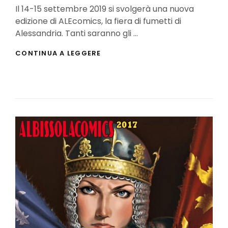
On
Il 14-15 settembre 2019 si svolgerà una nuova
edizione di ALEcomics, la fiera di fumetti di
Alessandria. Tanti saranno gli …
ALECOMICS
CONTINUA A LEGGERE
2019:
GLI
OSPITI
E
IL
PROGRAMMA