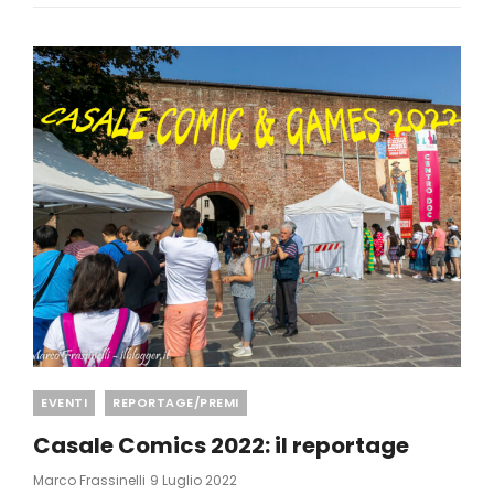
Categories
EVENTI
REPORTAGE/PREMI
Casale Comics 2022: il reportage
Posted
Marco Frassinelli
9 Luglio 2022