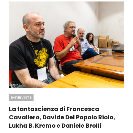
[VIDEO]
Categories
INTERVISTE
La fantascienza di Francesca
Cavallero, Davide Del Popolo Riolo,
Lukha B. Kremo e Daniele Brolli