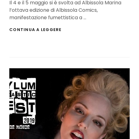
Il 4 e il 5 maggio si è svolta ad Albissola Marina
l’ottava edizione di Albissola Comics,
manifestazione fumettistica a …
ALBISSOLA
CONTINUA A LEGGERE
COMICS
2019:
IL
RESOCONTO
(FOTO-
VIDEO)