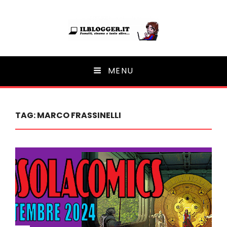
Ilblogger.it
MENU
Il portalino di blog |
TAG:
MARCO FRASSINELLI