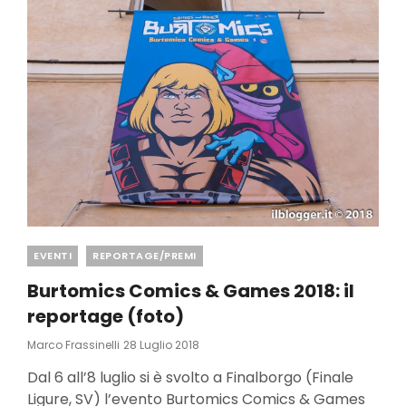
Categories
EVENTI
REPORTAGE/PREMI
Burtomics Comics & Games 2018: il
reportage (foto)
Posted
Marco Frassinelli
28 Luglio 2018
On
Dal 6 all’8 luglio si è svolto a Finalborgo (Finale
Ligure, SV) l’evento Burtomics Comics & Games