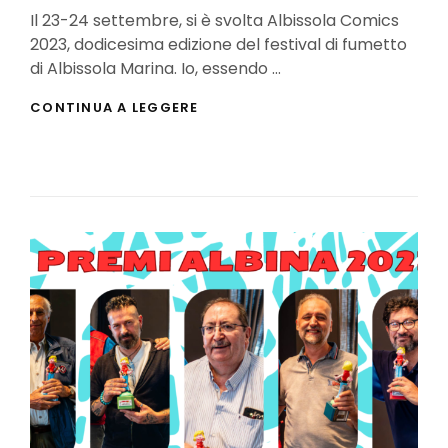
On
Il 23-24 settembre, si è svolta Albissola Comics
2023, dodicesima edizione del festival di fumetto
di Albissola Marina. Io, essendo …
ALBISSOLA
CONTINUA A LEGGERE
COMICS
2023:
COME
È
ANDATA?