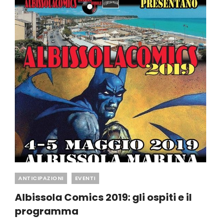
Categories
ANTICIPAZIONI
EVENTI
Albissola Comics 2019: gli ospiti e il
programma