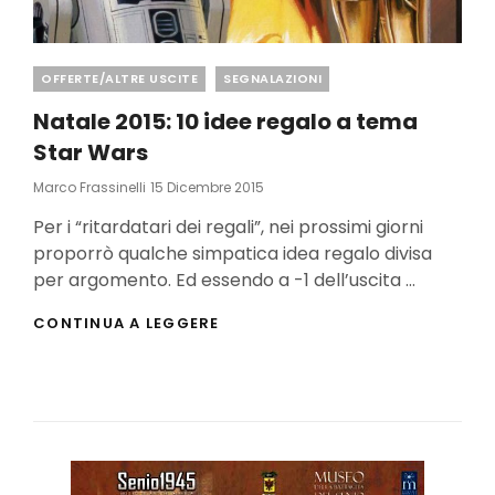
Categories
OFFERTE/ALTRE USCITE
SEGNALAZIONI
Natale 2015: 10 idee regalo a tema
Star Wars
Posted
Marco Frassinelli
15 Dicembre 2015
On
Per i “ritardatari dei regali”, nei prossimi giorni
proporrò qualche simpatica idea regalo divisa
per argomento. Ed essendo a -1 dell’uscita …
NATALE
CONTINUA A LEGGERE
2015:
10
IDEE
REGALO
A
TEMA
STAR
WARS