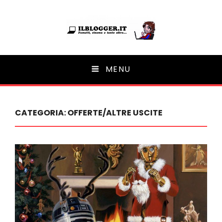
Ilblogger.it
MENU
Il portalino di blog |
CATEGORIA:
OFFERTE/ALTRE USCITE