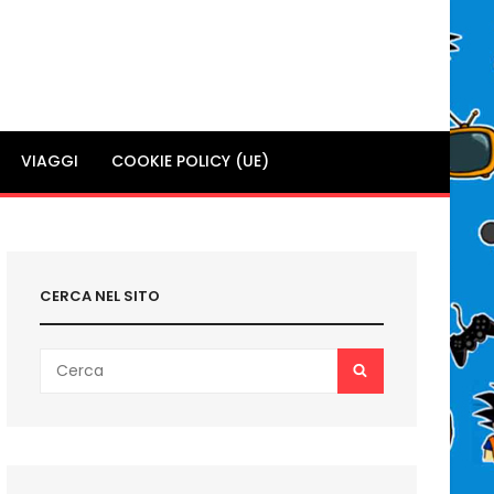
VIAGGI
COOKIE POLICY (UE)
CERCA NEL SITO
Search
SEARCH
for: