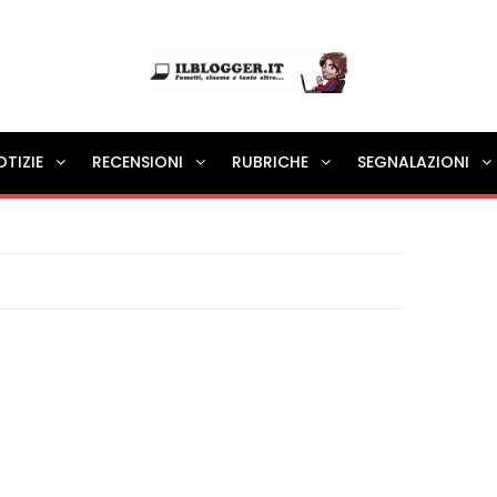
Ilblogger.it
OTIZIE
RECENSIONI
RUBRICHE
SEGNALAZIONI
Il portalino di blog |