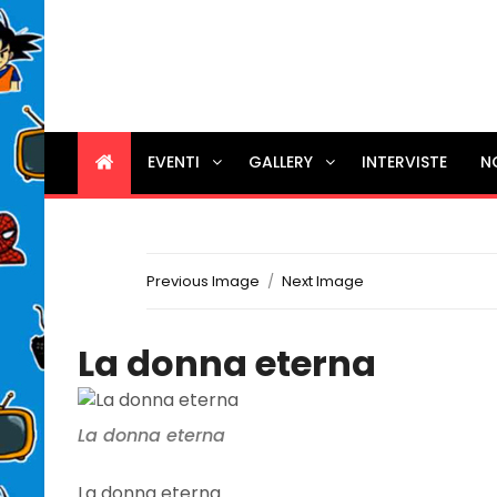
EVENTI
GALLERY
INTERVISTE
N
Previous Image
Next Image
La donna eterna
La donna eterna
La donna eterna