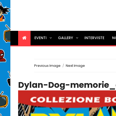
EVENTI
GALLERY
INTERVISTE
N
Previous Image
Next Image
Dylan-Dog-memorie_da