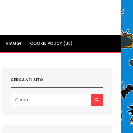
VIAGGI
COOKIE POLICY (UE)
CERCA NEL SITO
Search
SEARCH
for: