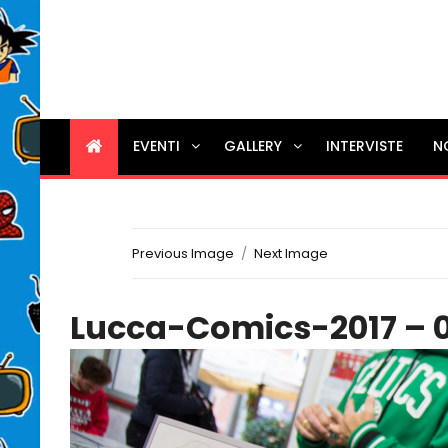
EVENTI
GALLERY
INTERVISTE
N
Previous Image
Next Image
Lucca-Comics-2017 – 