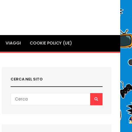
VIAGGI
COOKIE POLICY (UE)
CERCA NEL SITO
Search
SEARCH
for: