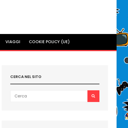
VIAGGI
COOKIE POLICY (UE)
CERCA NEL SITO
Search
SEARCH
for: