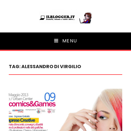
Ilblogger.it
MENU
Il portalino di blog |
TAG:
ALESSANDRO DI VIRGILIO