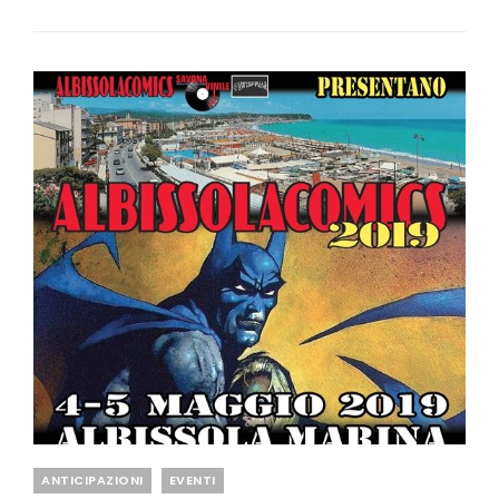
RESOCONTO
(FOTO-
VIDEO)
Categories
ANTICIPAZIONI
EVENTI