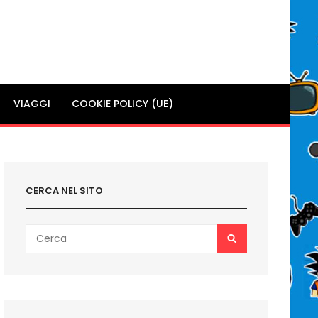
VIAGGI
COOKIE POLICY (UE)
CERCA NEL SITO
Search
SEARCH
for: