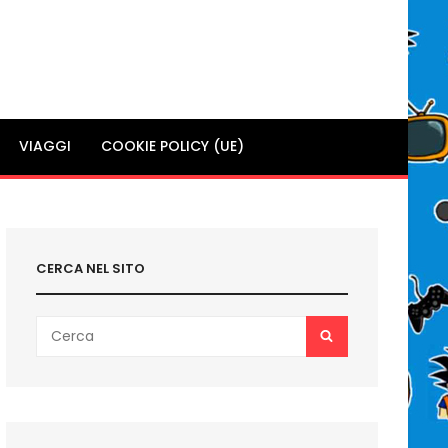
VIAGGI
COOKIE POLICY (UE)
CERCA NEL SITO
Search
SEARCH
for: