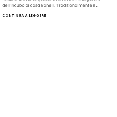
dell’incubo di casa Bonelli. Tradizionalmente il …
INTERVISTA
CONTINUA A LEGGERE
AL
FUMETTISTA
LUCA
RAIMONDO