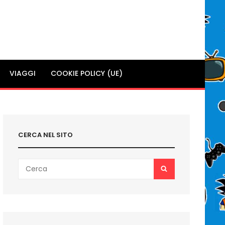
VIAGGI
COOKIE POLICY (UE)
CERCA NEL SITO
Search
SEARCH
for: