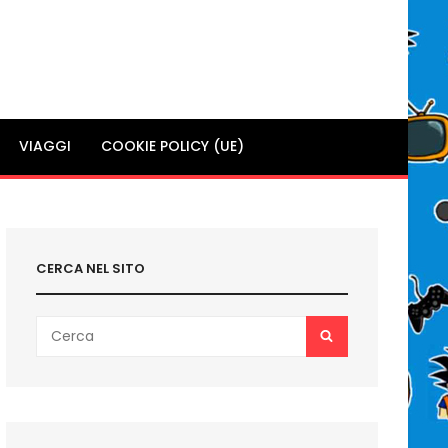
VIAGGI
COOKIE POLICY (UE)
CERCA NEL SITO
Search
SEARCH
for: