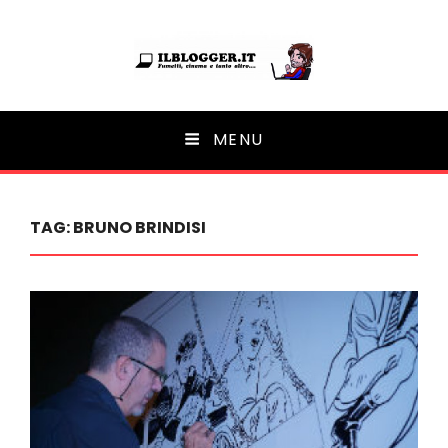
Ilblogger.it
MENU
Il portalino di blog |
TAG:
BRUNO BRINDISI