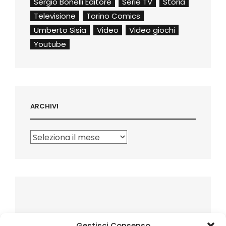
Sergio Bonelli Editore
Serie TV
Storia
Televisione
Torino Comics
Umberto Sisia
Video
Video giochi
Youtube
ARCHIVI
Archivi
Gestisci Consenso