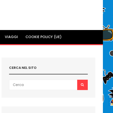
VIAGGI
COOKIE POLICY (UE)
CERCA NEL SITO
Search
SEARCH
for: