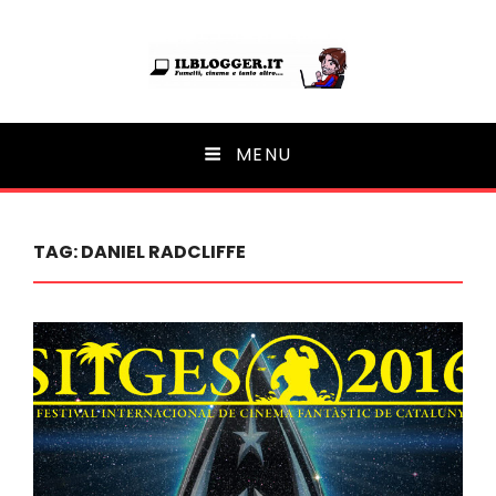
Ilblogger.it
MENU
Il portalino di blog |
TAG:
DANIEL RADCLIFFE