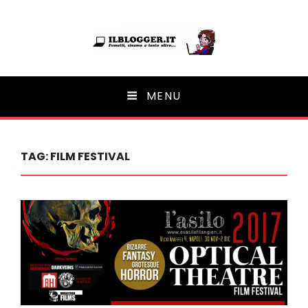
Ilblogger.it
MENU
Il portalino di blog |
TAG:
FILM FESTIVAL