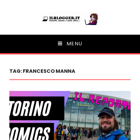
Ilblogger.it
MENU
Il portalino di blog |
TAG:
FRANCESCO MANNA