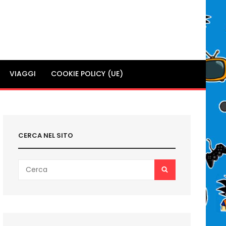
VIAGGI
COOKIE POLICY (UE)
CERCA NEL SITO
Search
SEARCH
for: