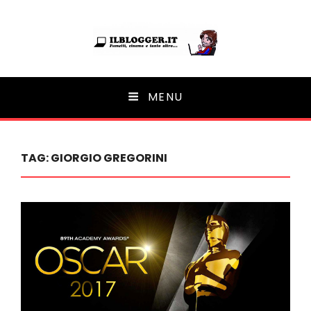
Ilblogger.it
MENU
Il portalino di blog |
TAG:
GIORGIO GREGORINI