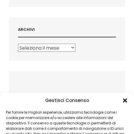
ARCHIVI
Archivi
Gestisci Consenso
Per fornire le migliori esperienze, utilizziamo tecnologie come i
cookie per memorizzare e/o accedere alle informazioni del
dispositivo. Il consenso a queste tecnologie ci permetterà di
elaborare dati come il comportamento di navigazione o ID unici
su questo sito. Non acconsentire o ritirare il consenso può influire