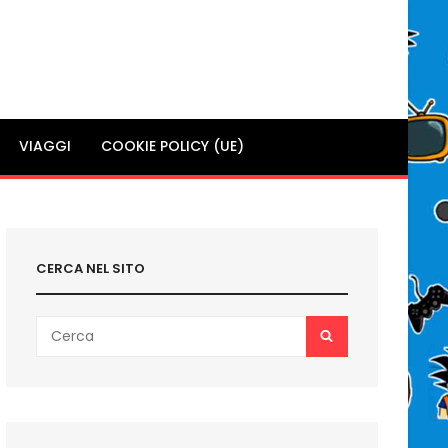
VIAGGI
COOKIE POLICY (UE)
CERCA NEL SITO
Search
SEARCH
for: