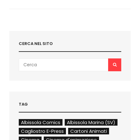
SUCCESSO
NEL
CORSO
DEL
2016
CERCA NEL SITO
Search
SEARCH
for:
TAG
Albissola Comics
Albissola Marina (SV)
Cagliostro E-Press
Cartoni Animati
Cinema
Cinema d'animazione