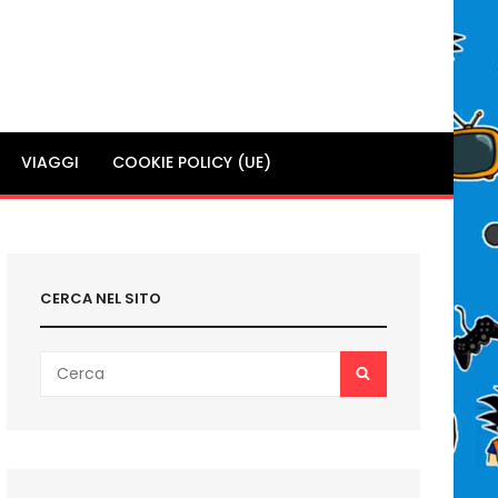
VIAGGI
COOKIE POLICY (UE)
CERCA NEL SITO
Search
SEARCH
for: