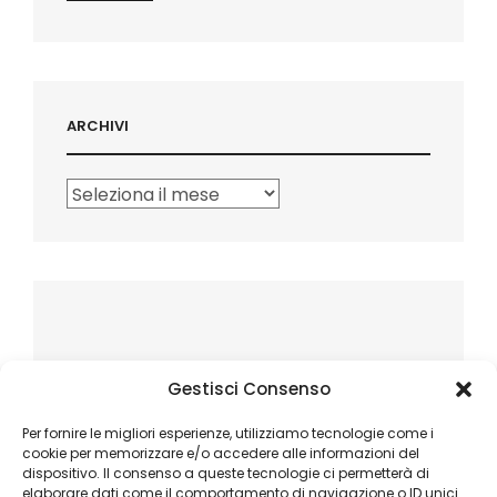
ARCHIVI
Archivi
Gestisci Consenso
Per fornire le migliori esperienze, utilizziamo tecnologie come i
cookie per memorizzare e/o accedere alle informazioni del
dispositivo. Il consenso a queste tecnologie ci permetterà di
elaborare dati come il comportamento di navigazione o ID unici