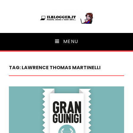
Ilblogger.it
MENU
Il portalino di blog |
TAG:
LAWRENCE THOMAS MARTINELLI