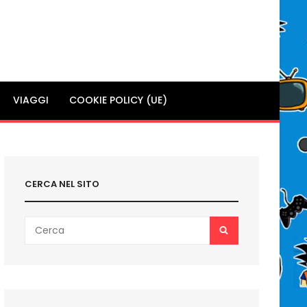
VIAGGI
COOKIE POLICY (UE)
CERCA NEL SITO
Search
SEARCH
for: