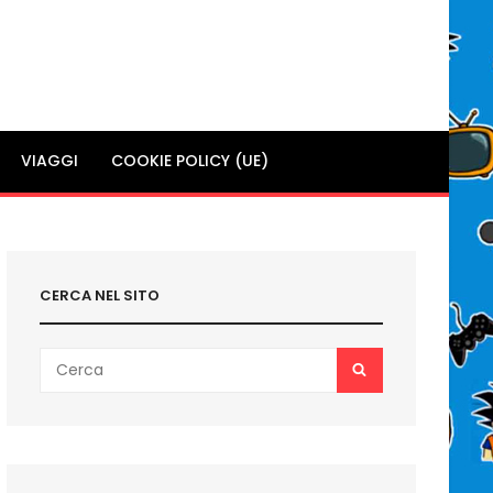
VIAGGI
COOKIE POLICY (UE)
CERCA NEL SITO
Search
SEARCH
for: