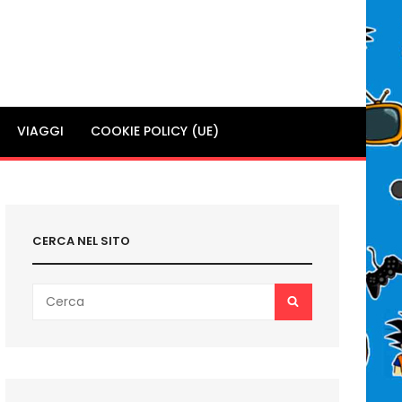
VIAGGI
COOKIE POLICY (UE)
CERCA NEL SITO
Search
SEARCH
for: