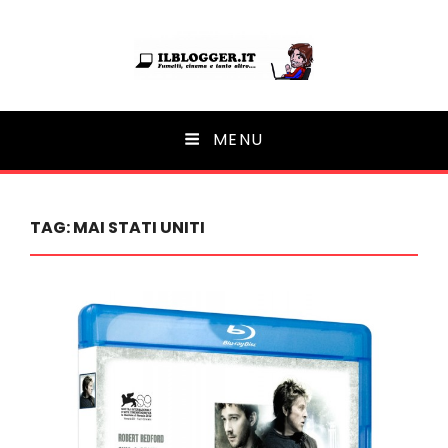
Ilblogger.it
MENU
Il portalino di blog |
TAG:
MAI STATI UNITI