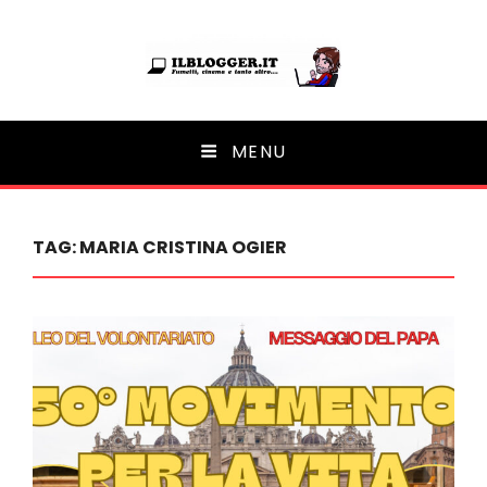
Ilblogger.it
MENU
Il portalino di blog |
TAG:
MARIA CRISTINA OGIER