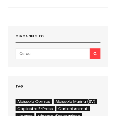
ANNI
DEL
MOVIMENTO
PER
LA
VITA
CERCA NEL SITO
Search
SEARCH
for:
TAG
Albissola Comics
Albissola Marina (SV)
Cagliostro E-Press
Cartoni Animati
Cinema
Cinema d'animazione