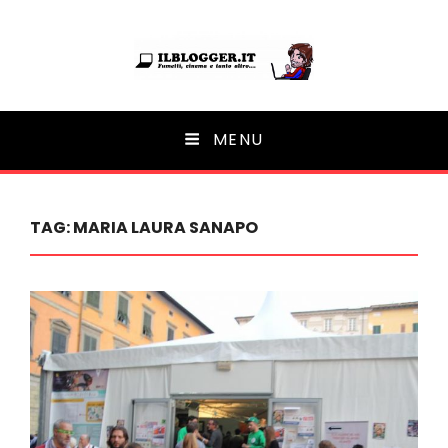
Ilblogger.it
MENU
Il portalino di blog |
TAG:
MARIA LAURA SANAPO