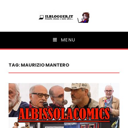
Ilblogger.it
MENU
Il portalino di blog |
TAG:
MAURIZIO MANTERO