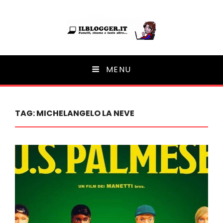
Ilblogger.it
MENU
Il portalino di blog |
TAG:
MICHELANGELO LA NEVE