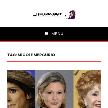
Ilblogger.it
MENU
Il portalino di blog |
TAG:
MICOLE MERCURIO