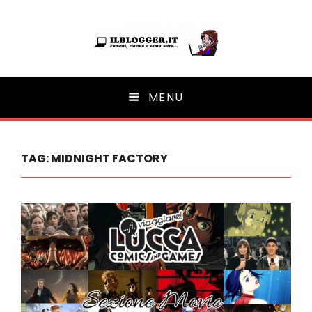
Ilblogger.it
MENU
Il portalino di blog |
TAG:
MIDNIGHT FACTORY