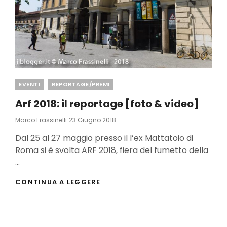
Categories
EVENTI
REPORTAGE/PREMI
Arf 2018: il reportage [foto & video]
Posted
Marco Frassinelli
23 Giugno 2018
On
Dal 25 al 27 maggio presso il l’ex Mattatoio di
Roma si è svolta ARF 2018, fiera del fumetto della
…
ARF
CONTINUA A LEGGERE
2018:
IL
REPORTAGE
[FOTO