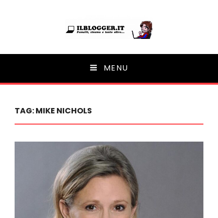
Ilblogger.it
MENU
Il portalino di blog |
TAG:
MIKE NICHOLS