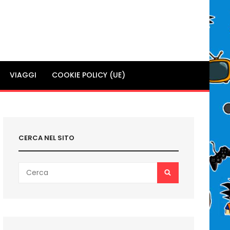
VIAGGI
COOKIE POLICY (UE)
CERCA NEL SITO
Search
SEARCH
for: