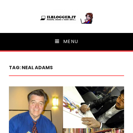
Ilblogger.it
MENU
Il portalino di blog |
TAG:
NEAL ADAMS