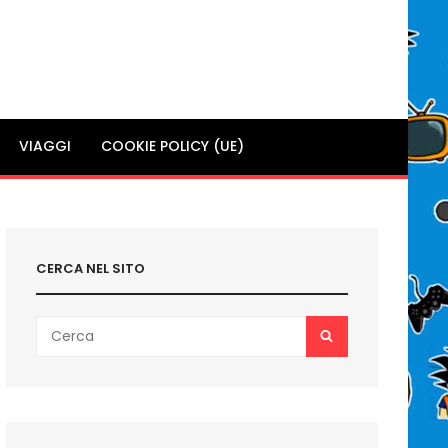
VIAGGI
COOKIE POLICY (UE)
CERCA NEL SITO
Search
SEARCH
for: